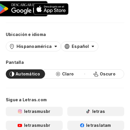
Ubicación e idioma
Hispanoamérica
Español
Pantalla
Automático
Claro
Oscuro
Sigue a Letras.com
letrasmusbr
letras
letrasmusbr
letraslatam