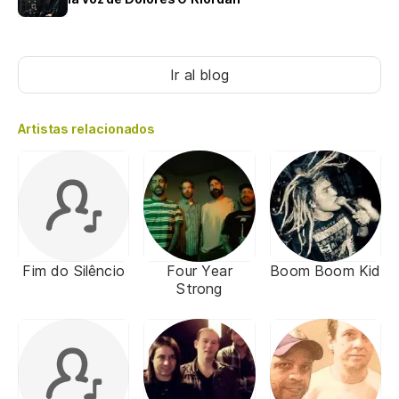
Ir al blog
Artistas relacionados
Fim do Silêncio
Four Year
Boom Boom Kid
Strong