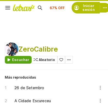
Suscríbete
Iniciar
sesión
ZeroCalibre
Escuchar
Aleatorio
Más reproducidas
26 de Setembro
A Cidade Escureceu