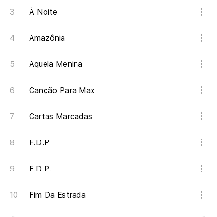
À Noite
Amazônia
Aquela Menina
Canção Para Max
Cartas Marcadas
F.D.P
F.D.P.
Fim Da Estrada