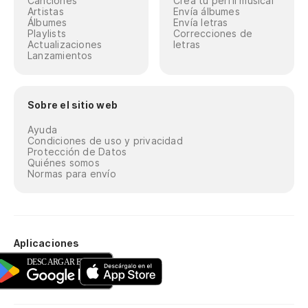
Canciones
Crea tu perfil musical
Artistas
Envía álbumes
Álbumes
Envía letras
Playlists
Correcciones de
Actualizaciones
letras
Lanzamientos
Sobre el sitio web
Ayuda
Condiciones de uso y privacidad
Protección de Datos
Quiénes somos
Normas para envío
Aplicaciones