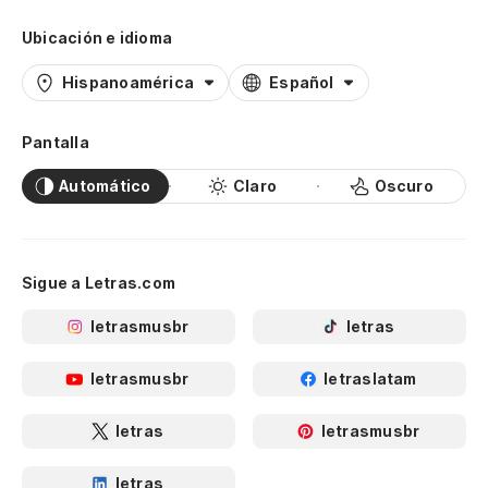
Ubicación e idioma
Hispanoamérica
Español
Pantalla
Automático
Claro
Oscuro
Sigue a Letras.com
letrasmusbr
letras
letrasmusbr
letraslatam
letras
letrasmusbr
letras