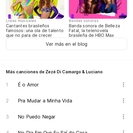
Listas musicales
Bandas sonoras
Cantantes brasileños
Banda sonora de Belleza
famosos: una ola de talento
Fatal, la telenovela
que no para de crecer
brasileña de HBO Max
Ver más en el blog
Más canciones de Zezé Di Camargo & Luciano
É o Amor
Pra Mudar a Minha Vida
No Puedo Negar
No Dia Em Que Eu Saí de Casa