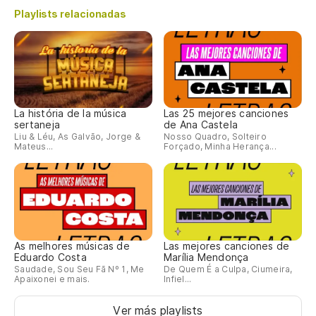
Playlists relacionadas
La história de la música
Las 25 mejores canciones
sertaneja
de Ana Castela
Liu & Léu, As Galvão, Jorge &
Nosso Quadro, Solteiro
Mateus...
Forçado, Minha Herança...
As melhores músicas de
Las mejores canciones de
Eduardo Costa
Marília Mendonça
Saudade, Sou Seu Fã Nº 1, Me
De Quem É a Culpa, Ciumeira,
Apaixonei e mais.
Infiel...
Ver más playlists