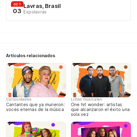
OCT
Lavras, Brasil
03
Expolavras
Artículos relacionados
Curiosidades
Listas musicales
Cantantes que ya murieron:
One hit wonder: artistas
voces eternas de la música
que alcanzaron el éxito una
sola vez