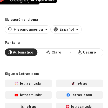
Ubicación e idioma
Hispanoamérica
Español
Pantalla
Automático
Claro
Oscuro
Sigue a Letras.com
letrasmusbr
letras
letrasmusbr
letraslatam
letras
letrasmusbr