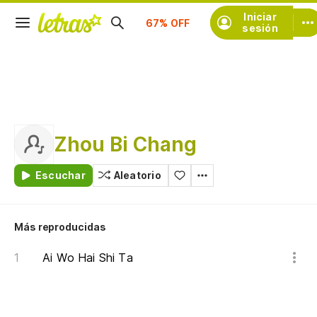
Suscríbete
Iniciar
sesión
Zhou Bi Chang
Escuchar
Aleatorio
Más reproducidas
Ai Wo Hai Shi Ta