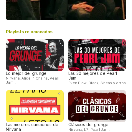
Playlists relacionadas
Lo mejor del grunge
Las 30 mejores de Pearl
Jam
Nirvana, Alice In Chains, Pearl
Jam...
Even Flow, Black, Sirens y otros
Las mejores canciones de
Clásicos del grunge
Nirvana
Nirvana, L7, Pearl Jam...