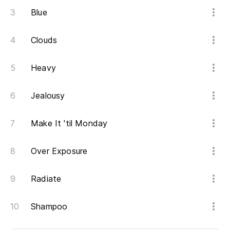
Blue
Clouds
Heavy
Jealousy
Make It 'til Monday
Over Exposure
Radiate
Shampoo