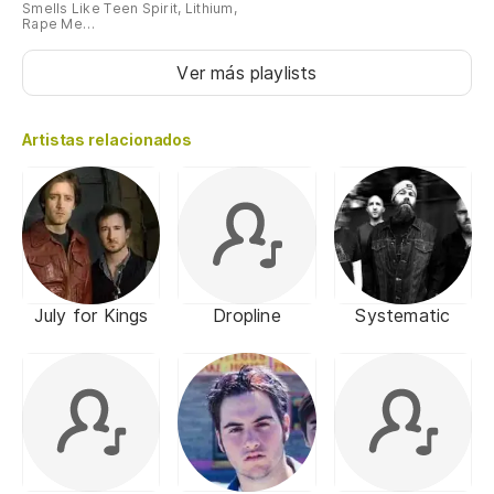
Smells Like Teen Spirit, Lithium,
Rape Me…
Ver más playlists
Artistas relacionados
July for Kings
Dropline
Systematic