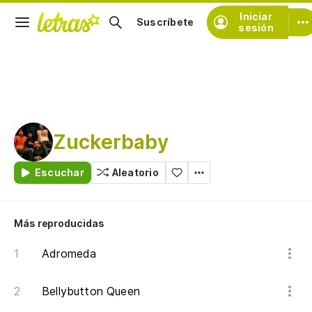
Iniciar
Suscríbete
sesión
Zuckerbaby
Escuchar
Aleatorio
Más reproducidas
Adromeda
Bellybutton Queen