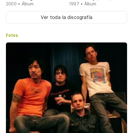
2000 • Álbum
1997 • Álbum
Ver toda la discografía
Fotos