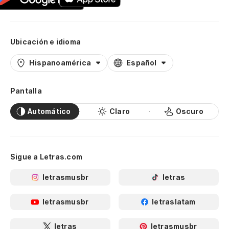
Ubicación e idioma
Hispanoamérica
Español
Pantalla
Automático
Claro
Oscuro
Sigue a Letras.com
letrasmusbr
letras
letrasmusbr
letraslatam
letras
letrasmusbr