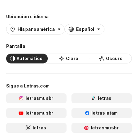
Ubicación e idioma
Hispanoamérica
Español
Pantalla
Automático
Claro
Oscuro
Sigue a Letras.com
letrasmusbr
letras
letrasmusbr
letraslatam
letras
letrasmusbr