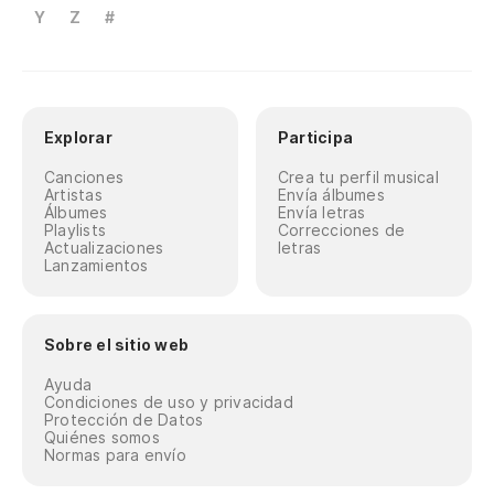
Y
Z
#
Explorar
Participa
Canciones
Crea tu perfil musical
Artistas
Envía álbumes
Álbumes
Envía letras
Playlists
Correcciones de
Actualizaciones
letras
Lanzamientos
Sobre el sitio web
Ayuda
Condiciones de uso y privacidad
Protección de Datos
Quiénes somos
Normas para envío