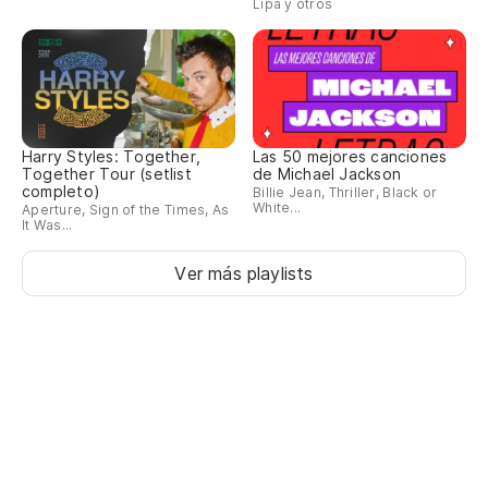
Lipa y otros
Harry Styles: Together,
Las 50 mejores canciones
Together Tour (setlist
de Michael Jackson
completo)
Billie Jean, Thriller, Black or
White...
Aperture, Sign of the Times, As
It Was...
Ver más playlists