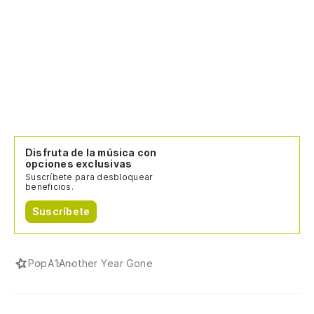
Disfruta de la música con
opciones exclusivas
Suscríbete para desbloquear
beneficios.
Suscríbete
Pop
A1
Another Year Gone