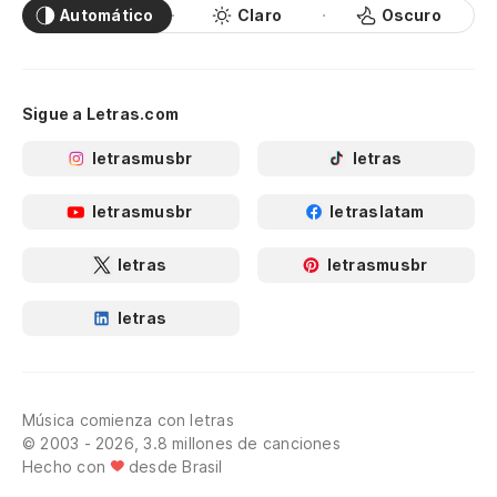
Automático
Claro
Oscuro
Sigue a Letras.com
letrasmusbr
letras
letrasmusbr
letraslatam
letras
letrasmusbr
letras
Música comienza con letras
© 2003 - 2026, 3.8 millones de canciones
Hecho con
desde Brasil