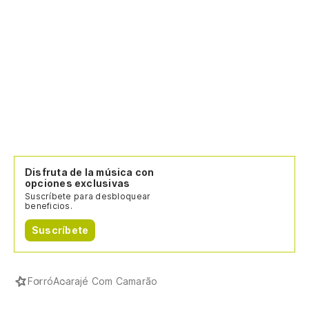
Disfruta de la música con
opciones exclusivas
Suscríbete para desbloquear
beneficios.
Suscríbete
Forró
Acarajé Com Camarão