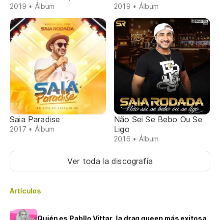
2019 • Álbum
2019 • Álbum
Saia Paradise
Não Sei Se Bebo Ou Se
Ligo
2017 • Álbum
2016 • Álbum
Ver toda la discografía
Artículos
Quién es Pabllo Vittar, la drag queen más exitosa