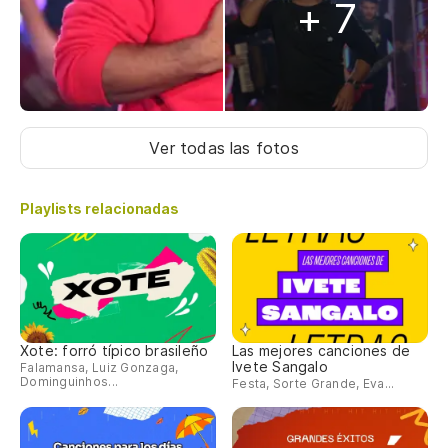
+ 7
Ver todas las fotos
Playlists relacionadas
Xote: forró típico brasileño
Las mejores canciones de
Ivete Sangalo
Falamansa, Luiz Gonzaga,
Dominguinhos...
Festa, Sorte Grande, Eva...