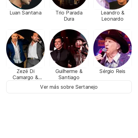
Luan Santana
Trio Parada
Leandro &
Dura
Leonardo
Zezé Di
Guilherme &
Sérgio Reis
Camargo &
Santiago
Luciano
Ver más sobre Sertanejo