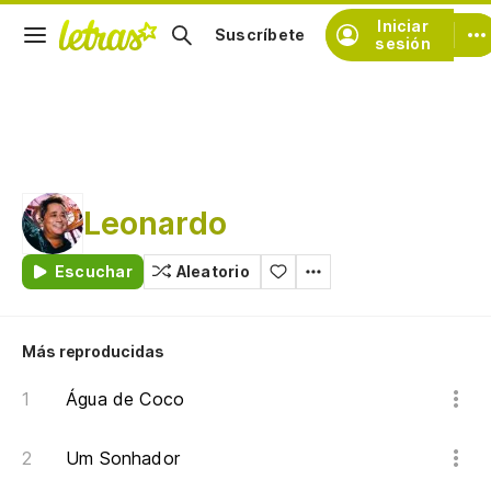
Iniciar
Suscríbete
sesión
Leonardo
Escuchar
Aleatorio
Más reproducidas
Água de Coco
Um Sonhador