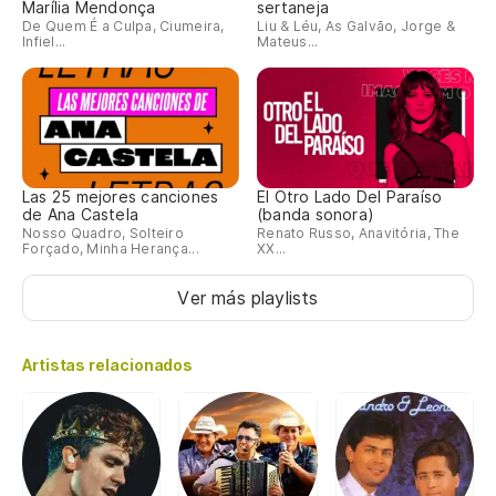
Marília Mendonça
sertaneja
De Quem É a Culpa, Ciumeira,
Liu & Léu, As Galvão, Jorge &
Infiel...
Mateus...
Las 25 mejores canciones
El Otro Lado Del Paraíso
de Ana Castela
(banda sonora)
Nosso Quadro, Solteiro
Renato Russo, Anavitória, The
Forçado, Minha Herança...
XX...
Ver más playlists
Artistas relacionados