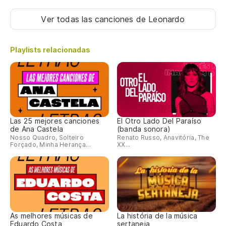
Ver todas las canciones
de Leonardo
Playlists relacionadas
Las 25 mejores canciones
El Otro Lado Del Paraíso
de Ana Castela
(banda sonora)
Nosso Quadro, Solteiro
Renato Russo, Anavitória, The
Forçado, Minha Herança...
XX...
As melhores músicas de
La história de la música
Eduardo Costa
sertaneja