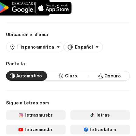
Ubicación e idioma
Hispanoamérica
Español
Pantalla
Automático
Claro
Oscuro
Sigue a Letras.com
letrasmusbr
letras
letrasmusbr
letraslatam