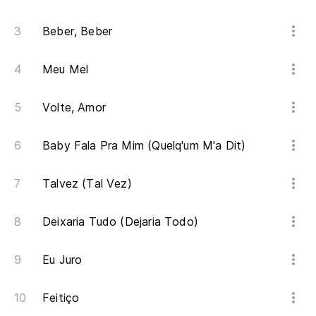
Beber, Beber
Meu Mel
Volte, Amor
Baby Fala Pra Mim (Quelq'um M'a Dit)
Talvez (Tal Vez)
Deixaria Tudo (Dejaria Todo)
Eu Juro
Feitiço