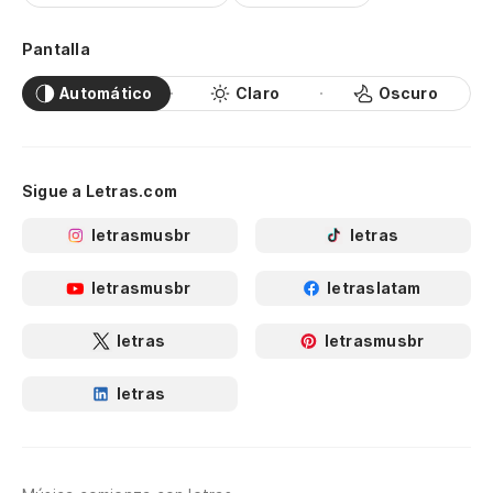
Pantalla
Automático
Claro
Oscuro
Sigue a Letras.com
letrasmusbr
letras
letrasmusbr
letraslatam
letras
letrasmusbr
letras