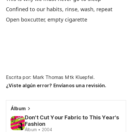
Confined to our habits, rinse, wash, repeat
Open boxcutter, empty cigarette
Oj
Ey
Un
de
Escrita por: Mark Thomas Mtk Kluepfel.
A 
¿Viste algún error? Envíanos una revisión.
Ig
m
Álbum
Ig
Don't Cut Your Fabric to This Year's
Fashion
Álbum • 2004
Un