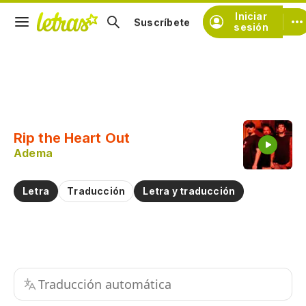
Iniciar
Suscríbete
sesión
Copiar fragmento
Copiar toda la letra
Rip the Heart Out
Practicar la pronunciación de
Adema
Comentar sobre este fragmento
Letra
Traducción
Letra y traducción
Traducción automática