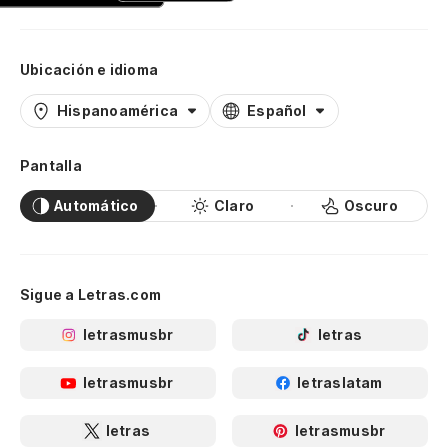
Ubicación e idioma
Hispanoamérica
Español
Pantalla
Automático
Claro
Oscuro
Sigue a Letras.com
letrasmusbr
letras
letrasmusbr
letraslatam
letras
letrasmusbr