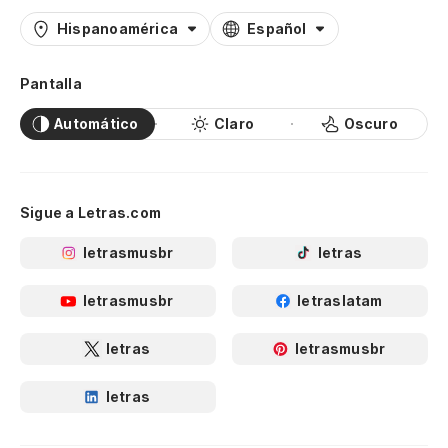
Hispanoamérica
Español
Pantalla
Automático
Claro
Oscuro
Sigue a Letras.com
letrasmusbr
letras
letrasmusbr
letraslatam
letras
letrasmusbr
letras