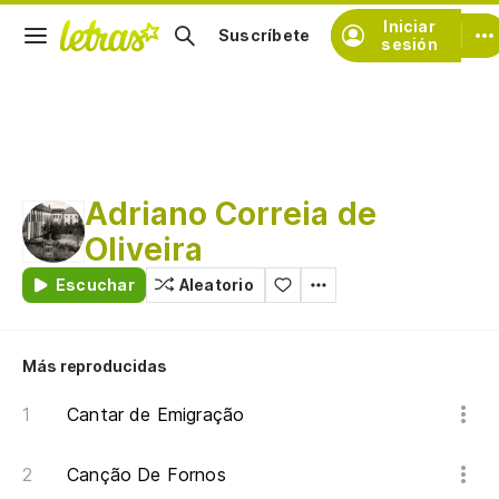
Iniciar
Suscríbete
sesión
Adriano Correia de
Oliveira
Escuchar
Aleatorio
Más reproducidas
Cantar de Emigração
Canção De Fornos