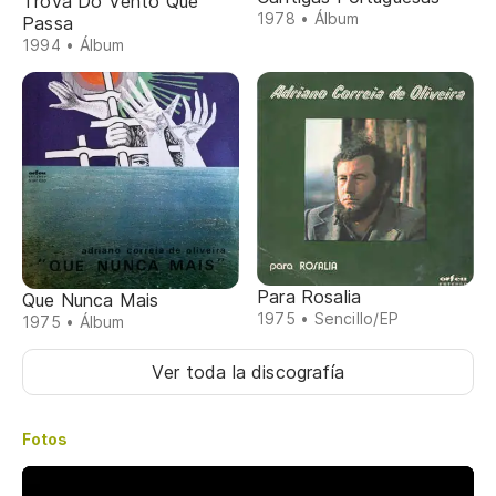
Trova Do Vento Que
1978 • Álbum
Passa
1994 • Álbum
Para Rosalia
Que Nunca Mais
1975 • Sencillo/EP
1975 • Álbum
Ver toda la discografía
Fotos