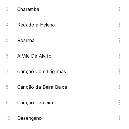
Charamba
Recado a Helena
Rosinha
A Vila De Alvito
Canção Com Lágrimas
Canção da Beira Baixa
Canção Terceira
Desengano