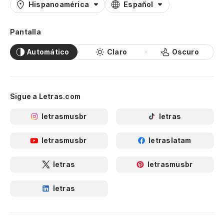
Hispanoamérica
Español
Pantalla
Automático
Claro
Oscuro
Sigue a Letras.com
letrasmusbr
letras
letrasmusbr
letraslatam
letras
letrasmusbr
letras