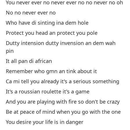
You never ever no never ever no no never no oh
No no never ever no
Pr
Who have di sinting ina dem hole
Pr
Protect you head an protect you pole
Un
Dutty intension dutty invension an dem wah
An
pin
It all pan di african
H.
Remember who gmn an tink about it
H.
Ca mi tell you already it's a serious something
In
It's a roussian roulette it's a game
In
And you are playing with fire so don't be crazy
Be at peace of mind when you go with the one
In
You desire your life is in danger
In