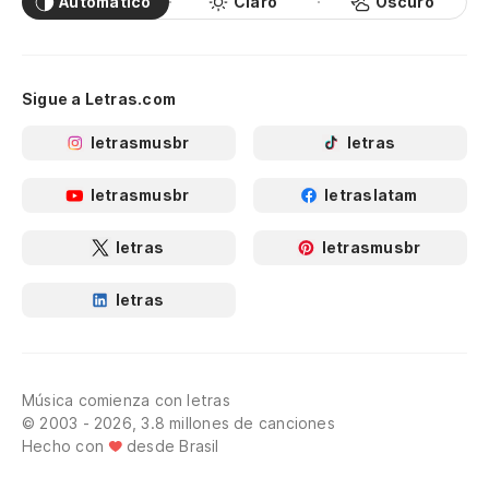
Automático
Claro
Oscuro
Sigue a Letras.com
letrasmusbr
letras
letrasmusbr
letraslatam
letras
letrasmusbr
letras
Música comienza con letras
© 2003 - 2026, 3.8 millones de canciones
Hecho con
desde Brasil