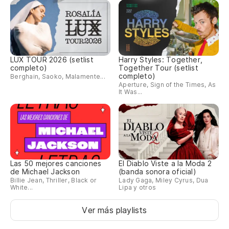
LUX TOUR 2026 (setlist
Harry Styles: Together,
completo)
Together Tour (setlist
completo)
Berghain, Saoko, Malamente...
Aperture, Sign of the Times, As
It Was...
Las 50 mejores canciones
El Diablo Viste a la Moda 2
de Michael Jackson
(banda sonora oficial)
Billie Jean, Thriller, Black or
Lady Gaga, Miley Cyrus, Dua
White...
Lipa y otros
Ver más playlists