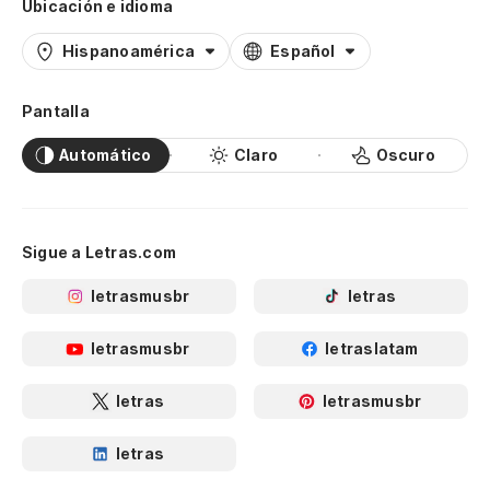
Ubicación e idioma
Hispanoamérica
Español
Pantalla
Automático
Claro
Oscuro
Sigue a Letras.com
letrasmusbr
letras
letrasmusbr
letraslatam
letras
letrasmusbr
letras