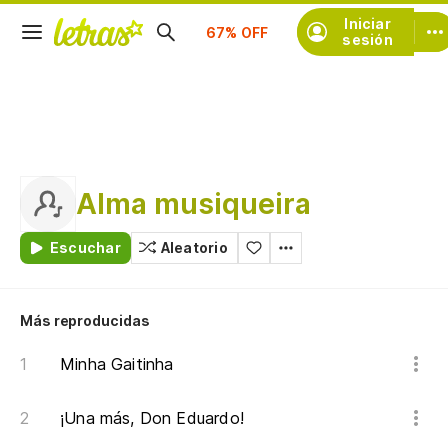
Iniciar
Suscríbete
sesión
Alma musiqueira
Escuchar
Aleatorio
Más reproducidas
Minha Gaitinha
¡Una más, Don Eduardo!