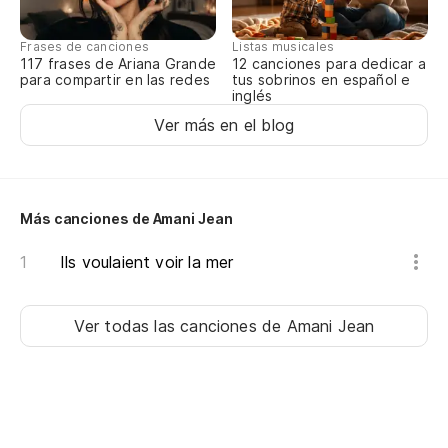
En
Frases de canciones
Listas musicales
Qu
117 frases de Ariana Grande
12 canciones para dedicar a
para compartir en las redes
tus sobrinos en español e
inglés
Ver más en el blog
Más canciones de Amani Jean
Ils voulaient voir la mer
Ver todas las canciones
de Amani Jean