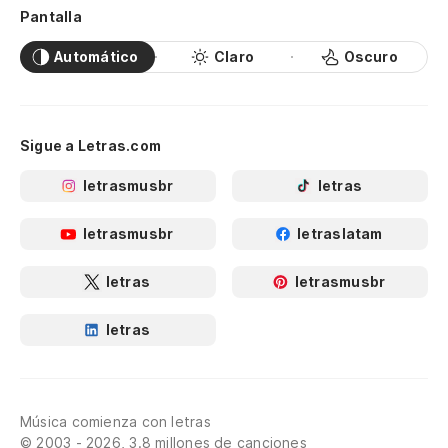
Pantalla
Automático
Claro
Oscuro
Sigue a Letras.com
letrasmusbr
letras
letrasmusbr
letraslatam
letras
letrasmusbr
letras
Música comienza con letras
© 2003 - 2026, 3.8 millones de canciones