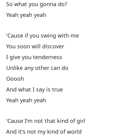
So what you gonna do?
Yeah yeah yeah
'Cause if you swing with me
You soon will discover
I give you tenderness
Unlike any other can do
Ooooh
And what I say is true
Yeah yeah yeah
'Cause I'm not that kind of girl
And it's not my kind of world