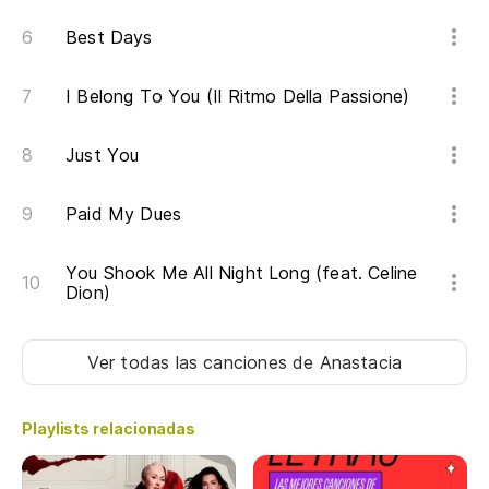
Best Days
I Belong To You (Il Ritmo Della Passione)
Just You
Paid My Dues
You Shook Me All Night Long (feat. Celine
Dion)
Ver todas las canciones
de Anastacia
Playlists relacionadas