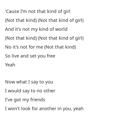
'Cause I'm not that kind of girl
(Not that kind) (Not that kind of girl)
And it's not my kind of world
(Not that kind) (Not that kind of girl)
No it's not for me (Not that kind)
So live and set you free
Yeah
Now what I say to you
I would say to no other
I've got my friends
I won't look for another in you, yeah