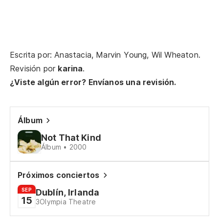
Escrita por: Anastacia, Marvin Young, Wil Wheaton.
Revisión por
karina
.
¿Viste algún error? Envíanos una revisión.
Álbum
Not That Kind
Álbum • 2000
Próximos conciertos
SEP
Dublín, Irlanda
15
3Olympia Theatre