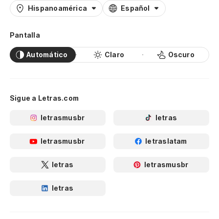
Hispanoamérica
Español
Pantalla
Automático
Claro
Oscuro
Sigue a Letras.com
letrasmusbr
letras
letrasmusbr
letraslatam
letras
letrasmusbr
letras