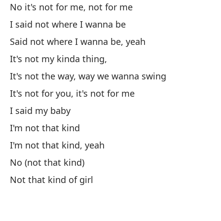
No it's not for me, not for me
I said not where I wanna be
Said not where I wanna be, yeah
It's not my kinda thing,
It's not the way, way we wanna swing
It's not for you, it's not for me
I said my baby
I'm not that kind
I'm not that kind, yeah
No (not that kind)
Not that kind of girl