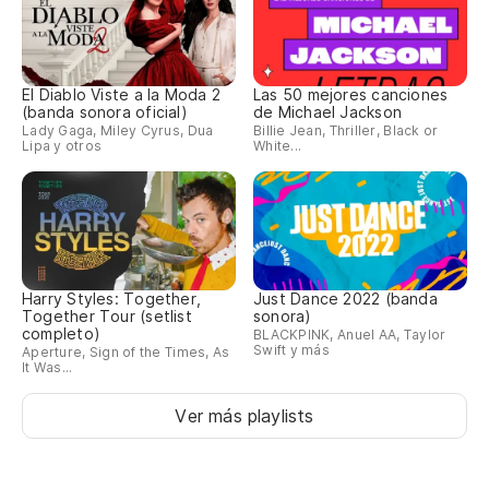
El Diablo Viste a la Moda 2
Las 50 mejores canciones
(banda sonora oficial)
de Michael Jackson
Lady Gaga, Miley Cyrus, Dua
Billie Jean, Thriller, Black or
Lipa y otros
White...
Harry Styles: Together,
Just Dance 2022 (banda
Together Tour (setlist
sonora)
completo)
BLACKPINK, Anuel AA, Taylor
Swift y más
Aperture, Sign of the Times, As
It Was...
Ver más playlists