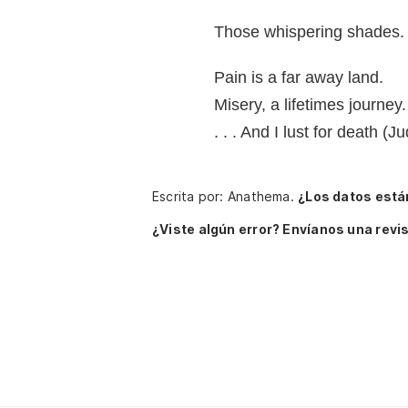
Those whispering shades. .
Pain is a far away land.
Misery, a lifetimes journey. 
. . . And I lust for death (
Escrita por: Anathema.
¿Los datos está
¿Viste algún error? Envíanos una revis