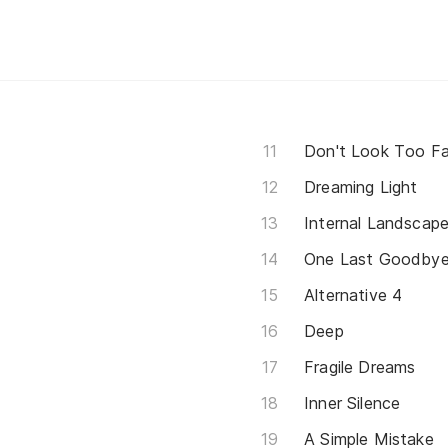
Don't Look Too Fa
Dreaming Light
Internal Landscap
One Last Goodby
Alternative 4
Deep
Fragile Dreams
Inner Silence
A Simple Mistake