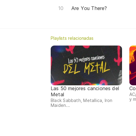
Are You There?
Playlists relacionadas
Las 50 mejores canciones del
Co
Metal
AC/
y 
Black Sabbath, Metallica, Iron
Maiden...