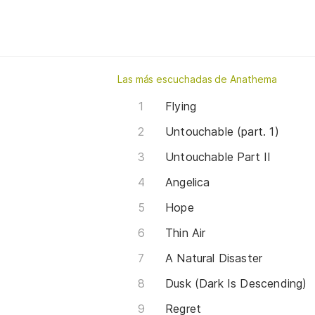
Las más escuchadas de Anathema
Flying
Untouchable (part. 1)
Untouchable Part II
Angelica
Hope
Thin Air
A Natural Disaster
Dusk (Dark Is Descending)
Regret