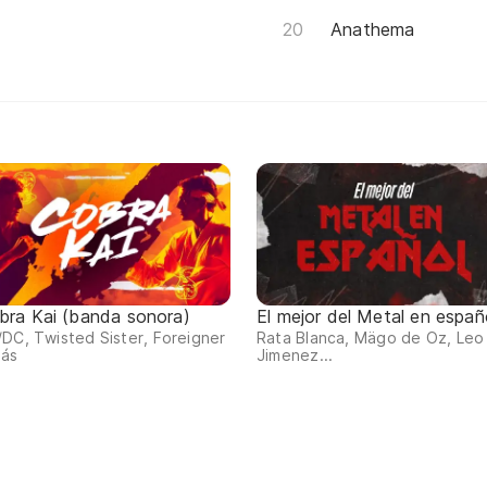
Anathema
bra Kai (banda sonora)
El mejor del Metal en españ
DC, Twisted Sister, Foreigner
Rata Blanca, Mägo de Oz, Leo
más
Jimenez...