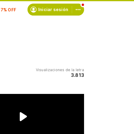
scríbete
Iniciar sesión
Visualizaciones de la letra
3.813