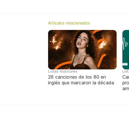
Artículos relacionados
Listas musicales
Lis
26 canciones de los 80 en
Can
inglés que marcaron la década
pro
ar