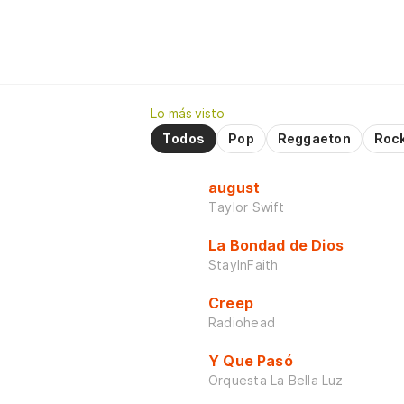
Lo más visto
Todos
Pop
Reggaeton
Roc
august
Taylor Swift
La Bondad de Dios
StayInFaith
Creep
Radiohead
Y Que Pasó
Orquesta La Bella Luz