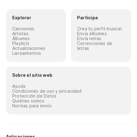
Explorar
Participa
Canciones
Crea tu perfil musical
Artistas
Envía álbumes
Álbumes
Envía letras
Playlists
Correcciones de
Actualizaciones
letras
Lanzamientos
Sobre el sitio web
Ayuda
Condiciones de uso y privacidad
Protección de Datos
Quiénes somos
Normas para envío
Aplicaciones