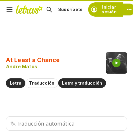
Iniciar
Suscríbete
sesión
Copiar fragmento
Copiar toda la letra
At Least a Chance
Practicar la pronunciación de
Andre Matos
Comentar sobre este fragmento
Letra
Traducción
Letra y traducción
Traducción automática