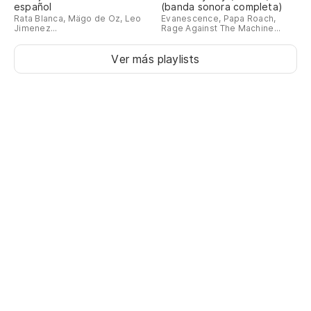
español
(banda sonora completa)
Rata Blanca, Mägo de Oz, Leo
Evanescence, Papa Roach,
Jimenez...
Rage Against The Machine...
Ver más playlists