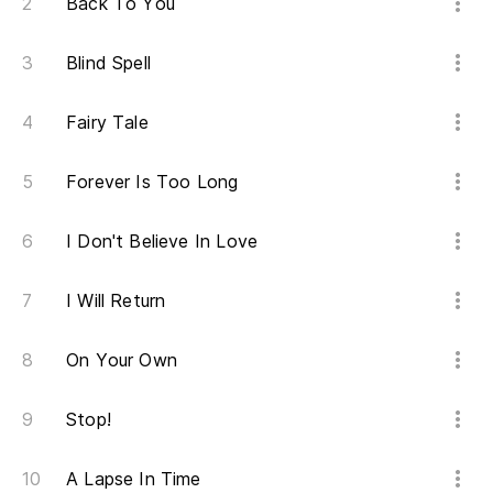
Back To You
Blind Spell
Fairy Tale
Forever Is Too Long
I Don't Believe In Love
I Will Return
On Your Own
Stop!
A Lapse In Time