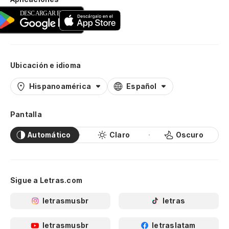
Ubicación e idioma
Hispanoamérica
Español
Pantalla
Automático
Claro
Oscuro
Sigue a Letras.com
letrasmusbr
letras
letrasmusbr
letraslatam