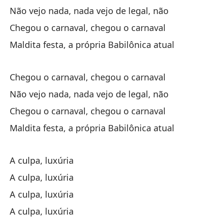
Ll
Não vejo nada, nada vejo de legal, não
Ch
Chegou o carnaval, chegou o carnaval
Maldita festa, a própria Babilônica atual
Ma
Ma
Chegou o carnaval, chegou o carnaval
Não vejo nada, nada vejo de legal, não
Ll
Chegou o carnaval, chegou o carnaval
Ch
Maldita festa, a própria Babilônica atual
No
Nã
A culpa, luxúria
A culpa, luxúria
Ll
A culpa, luxúria
Ch
A culpa, luxúria