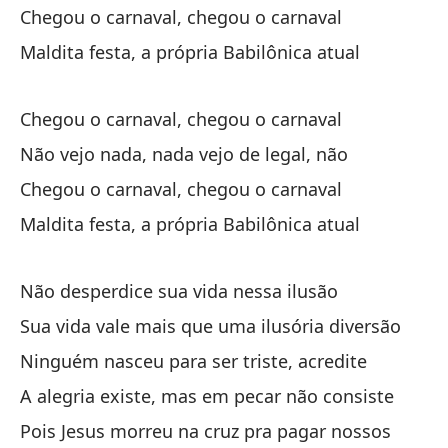
Chegou o carnaval, chegou o carnaval
es
Maldita festa, a própria Babilônica atual
Só
So
Chegou o carnaval, chegou o carnaval
So
Não vejo nada, nada vejo de legal, não
Chegou o carnaval, chegou o carnaval
Maldita festa, a própria Babilônica atual
Não desperdice sua vida nessa ilusão
Cu
Sua vida vale mais que uma ilusória diversão
Qu
Ninguém nasceu para ser triste, acredite
A alegria existe, mas em pecar não consiste
Vu
Pois Jesus morreu na cruz pra pagar nossos
Vo