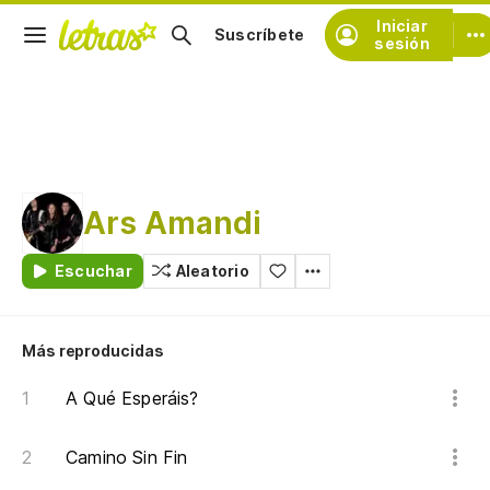
Iniciar
Suscríbete
sesión
Ars Amandi
Escuchar
Aleatorio
Más reproducidas
A Qué Esperáis?
Camino Sin Fin