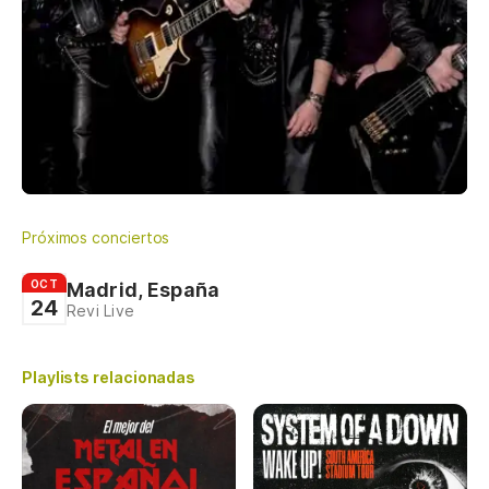
Próximos conciertos
OCT
Madrid, España
24
Revi Live
Playlists relacionadas