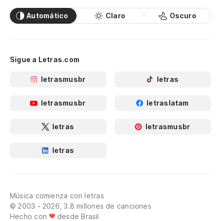
Automático
Claro
Oscuro
Sigue a Letras.com
letrasmusbr
letras
letrasmusbr
letraslatam
letras
letrasmusbr
letras
Música comienza con letras
© 2003 - 2026, 3.8 millones de canciones
Hecho con
desde Brasil