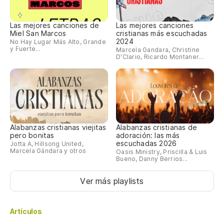
Las mejores canciones de
Las mejores canciones
Miel San Marcos
cristianas más escuchadas
2024
No Hay Lugar Más Alto, Grande
y Fuerte...
Marcela Gandara, Christine
D'Clario, Ricardo Montaner...
Alabanzas cristianas viejitas
Alabanzas cristianas de
pero bonitas
adoración: las más
escuchadas 2026
Jotta A, Hillsong United,
Marcela Gándara y otros
Oasis Ministry, Priscilla & Luis
Bueno, Danny Berrios...
Ver más playlists
Artículos