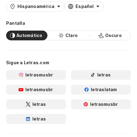
Hispanoamérica
Español
Pantalla
Automático
Claro
Oscuro
Sigue a Letras.com
letrasmusbr
letras
letrasmusbr
letraslatam
letras
letrasmusbr
letras