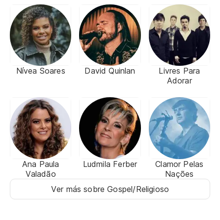
Nívea Soares
David Quinlan
Livres Para
Adorar
Ana Paula
Ludmila Ferber
Clamor Pelas
Valadão
Nações
Ver más sobre Gospel/Religioso