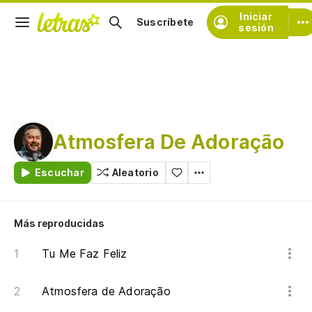
Iniciar
Suscríbete
sesión
Atmosfera De Adoração
Escuchar
Aleatorio
Más reproducidas
Tu Me Faz Feliz
Atmosfera de Adoração