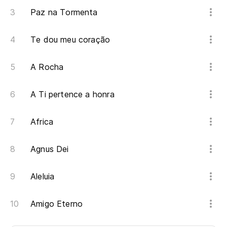
Paz na Tormenta
Te dou meu coração
A Rocha
A Ti pertence a honra
Africa
Agnus Dei
Aleluia
Amigo Eterno