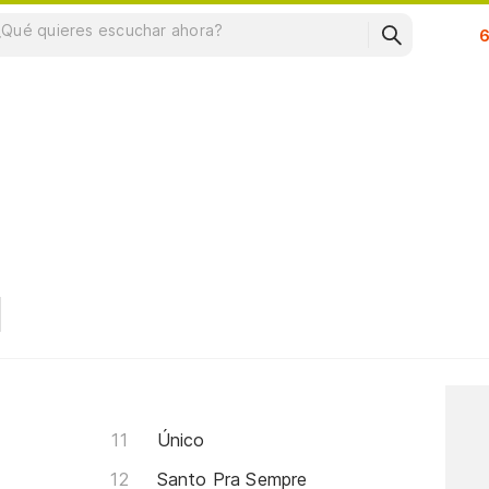
Su
Único
Santo Pra Sempre