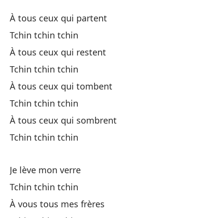
Sa
À tous ceux qui partent
Tc
Tchin tchin tchin
À tous ceux qui restent
A 
Tchin tchin tchin
Tc
À tous ceux qui tombent
Tchin tchin tchin
A 
À tous ceux qui sombrent
Tchin tchin tchin
Tc
Je lève mon verre
A 
Tchin tchin tchin
Tc
À vous tous mes frères