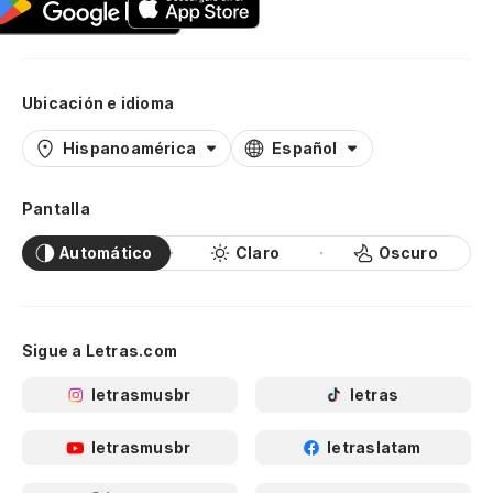
Ubicación e idioma
Hispanoamérica
Español
Pantalla
Automático
Claro
Oscuro
Sigue a Letras.com
letrasmusbr
letras
letrasmusbr
letraslatam