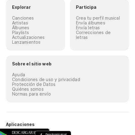
Explorar
Participa
Canciones
Crea tu perfil musical
Artistas
Envía álbumes
Álbumes
Envía letras
Playlists
Correcciones de
Actualizaciones
letras
Lanzamientos
Sobre el sitio web
Ayuda
Condiciones de uso y privacidad
Protección de Datos
Quiénes somos
Normas para envío
Aplicaciones