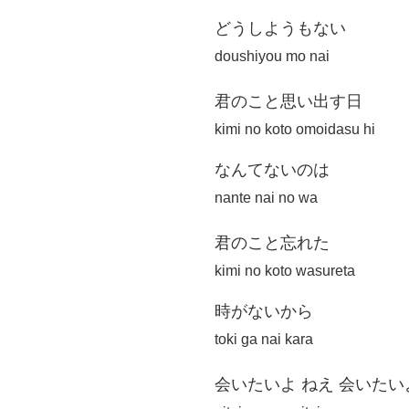
どうしようもない
doushiyou mo nai
君のこと思い出す日
kimi no koto omoidasu hi
なんてないのは
nante nai no wa
君のこと忘れた
kimi no koto wasureta
時がないから
toki ga nai kara
会いたいよ ねえ 会いたい