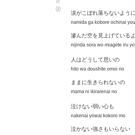
Corregir
Desplazamiento
automático
涙がこぼれ落ちないよう
namida ga kobore ochinai you
滲んだ空を見上げている
nijinda sora wo miagete iru yo
人はどうして思いの
hito wa doushite omoi no
ままに生きられないの
mama ni ikirarenai no
泣けない弱い心も
nakenai yowai kokoro mo
泣かない強さもいらない