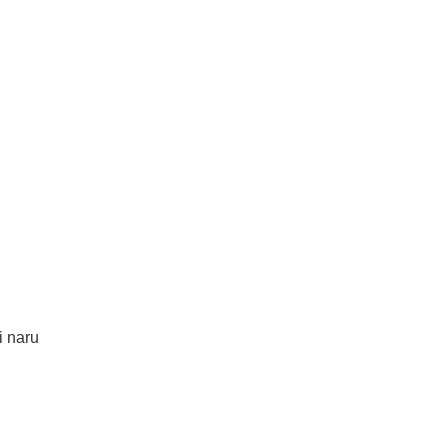
i naru