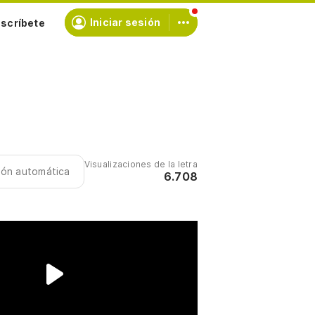
scríbete
Iniciar sesión
Visualizaciones de la letra
ción automática
6.708