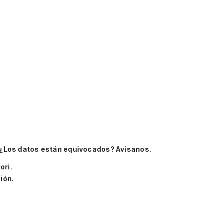
¿Los datos están equivocados? Avísanos.
ori
.
ión.