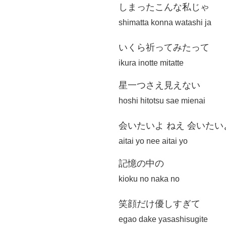
しまったこんな私じゃ
shimatta konna watashi ja
いくら祈ってみたって
ikura inotte mitatte
星一つさえ見えない
hoshi hitotsu sae mienai
会いたいよ ねえ 会いたい
aitai yo nee aitai yo
記憶の中の
kioku no naka no
笑顔だけ優しすぎて
egao dake yasashisugite