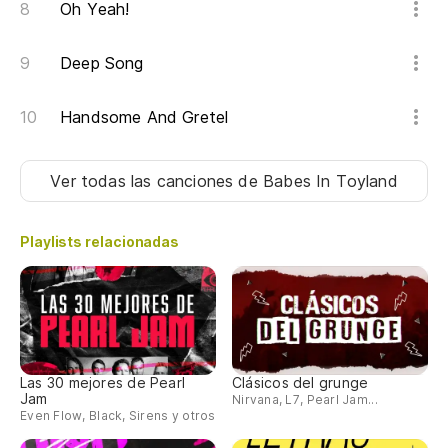
Oh Yeah!
Deep Song
Handsome And Gretel
Ver todas las canciones
de Babes In Toyland
Playlists relacionadas
Las 30 mejores de Pearl
Clásicos del grunge
Jam
Nirvana, L7, Pearl Jam...
Even Flow, Black, Sirens y otros