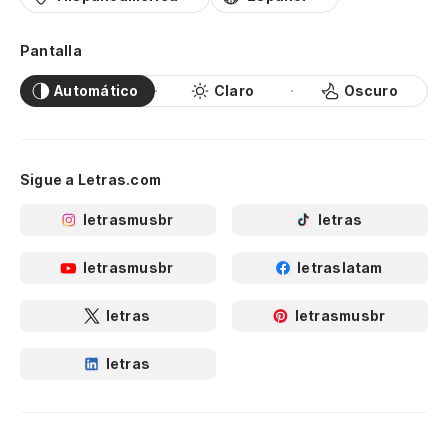
Pantalla
Automático
Claro
Oscuro
Sigue a Letras.com
letrasmusbr
letras
letrasmusbr
letraslatam
letras
letrasmusbr
letras