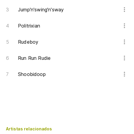
Jump'n'swing'n'sway
Politrixian
Rudeboy
Run Run Rudie
Shoobidoop
Artistas relacionados