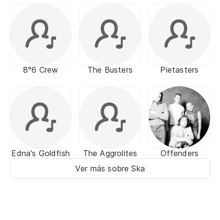
8°6 Crew
The Busters
Pietasters
Edna's Goldfish
The Aggrolites
Offenders
Ver más sobre Ska