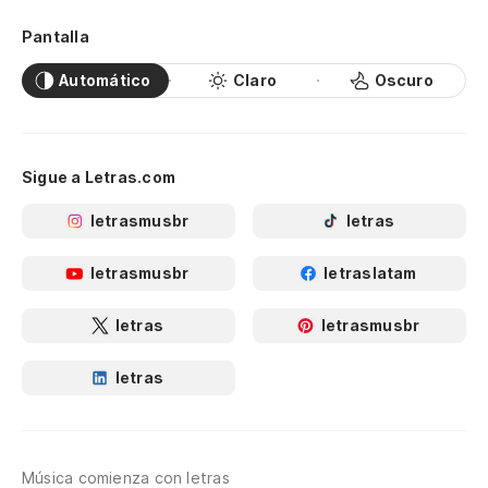
Pantalla
Automático
Claro
Oscuro
Sigue a Letras.com
letrasmusbr
letras
letrasmusbr
letraslatam
letras
letrasmusbr
letras
Música comienza con letras