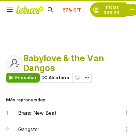
Suscríbete
Iniciar
sesión
Babylove & the Van
Dangos
Escuchar
Aleatorio
Más reproducidas
Brand New Beat
Gangster