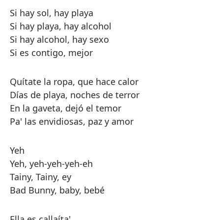
Si hay sol, hay playa
Si hay playa, hay alcohol
Si hay alcohol, hay sexo
Si es contigo, mejor
Quítate la ropa, que hace calor
Días de playa, noches de terror
En la gaveta, dejó el temor
Pa' las envidiosas, paz y amor
Yeh
Yeh, yeh-yeh-yeh-eh
Tainy, Tainy, ey
Bad Bunny, baby, bebé
Ella es callaíta'