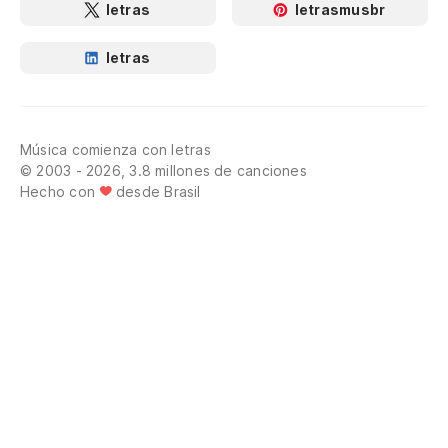
letras
letrasmusbr
letras
Música comienza con letras
© 2003 - 2026, 3.8 millones de canciones
Hecho con
desde Brasil