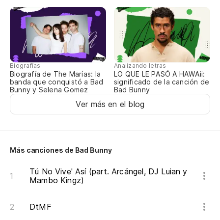
Biografías
Analizando letras
Biografía de The Marías: la
LO QUE LE PASÓ A HAWAii:
banda que conquistó a Bad
significado de la canción de
Bunny y Selena Gomez
Bad Bunny
Ver más en el blog
Más canciones de Bad Bunny
Tú No Vive' Así (part. Arcángel, DJ Luian y
Mambo Kingz)
DtMF