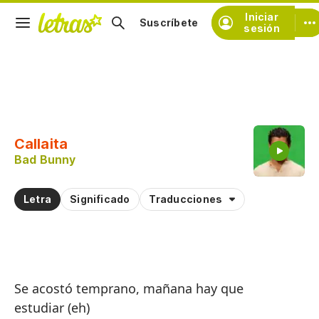
Iniciar
Suscríbete
sesión
Copiar fragmento
Copiar toda la letra
Callaita
Practicar la pronunciación de
Bad Bunny
Comentar sobre este fragmento
Letra
Significado
Traducciones
Se acostó temprano, mañana hay que
estudiar (eh)