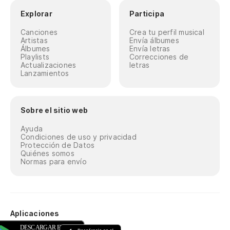
Explorar
Participa
Canciones
Crea tu perfil musical
Artistas
Envía álbumes
Álbumes
Envía letras
Playlists
Correcciones de
Actualizaciones
letras
Lanzamientos
Sobre el sitio web
Ayuda
Condiciones de uso y privacidad
Protección de Datos
Quiénes somos
Normas para envío
Aplicaciones