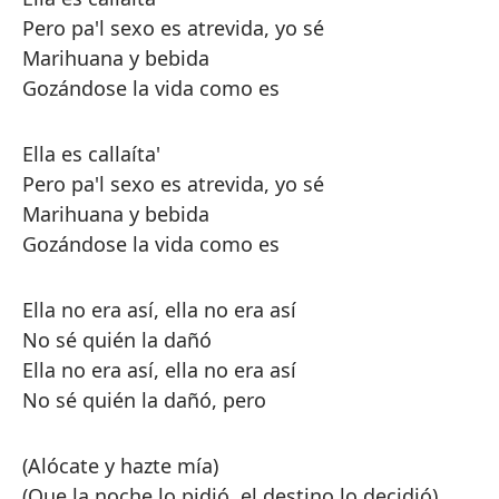
Pero pa'l sexo es atrevida, yo sé
Marihuana y bebida
Gozándose la vida como es
Ella es callaíta'
Pero pa'l sexo es atrevida, yo sé
Marihuana y bebida
Gozándose la vida como es
Ella no era así, ella no era así
No sé quién la dañó
Ella no era así, ella no era así
No sé quién la dañó, pero
(Alócate y hazte mía)
(Que la noche lo pidió, el destino lo decidió)