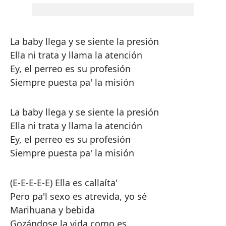
La baby llega y se siente la presión
Ella ni trata y llama la atención
Ey, el perreo es su profesión
Siempre puesta pa' la misión
La baby llega y se siente la presión
Ella ni trata y llama la atención
Ey, el perreo es su profesión
Siempre puesta pa' la misión
(E-E-E-E-E) Ella es callaíta'
Pero pa'l sexo es atrevida, yo sé
Marihuana y bebida
Gozándose la vida como es