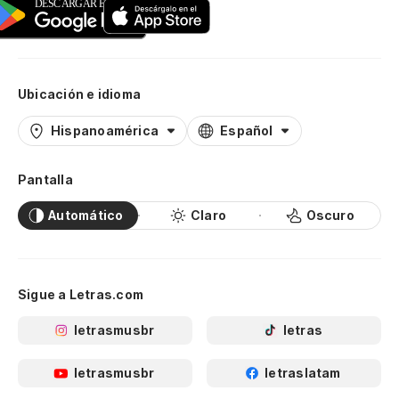
Ubicación e idioma
Hispanoamérica
Español
Pantalla
Automático
Claro
Oscuro
Sigue a Letras.com
letrasmusbr
letras
letrasmusbr
letraslatam