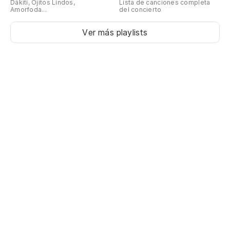
Dákiti, Ojitos Lindos,
Lista de canciones completa
Amorfoda...
del concierto
Ver más playlists