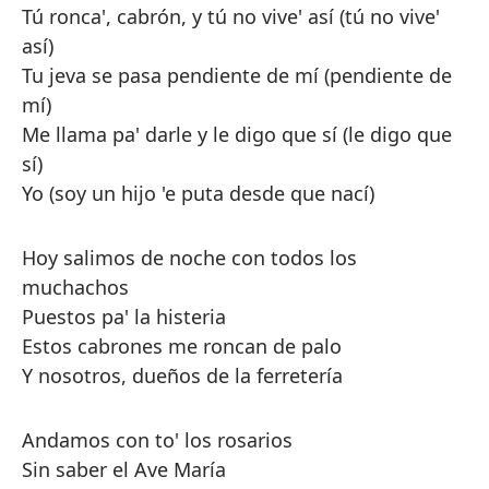
Tú ronca', cabrón, y tú no vive' así (tú no vive'
así)
Tu jeva se pasa pendiente de mí (pendiente de
mí)
Me llama pa' darle y le digo que sí (le digo que
sí)
Yo (soy un hijo 'e puta desde que nací)
Hoy salimos de noche con todos los
muchachos
Puestos pa' la histeria
Estos cabrones me roncan de palo
Y nosotros, dueños de la ferretería
Andamos con to' los rosarios
Sin saber el Ave María