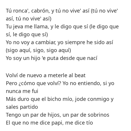
Tú ronca', cabrón, y tú no vive' así (tú no vive'
así, tú no vive' así)
Tu jeva me llama, y le digo que sí (le digo que
sí, le digo que sí)
Yo no voy a cambiar, yo siempre he sido así
(sigo a­quí, sigo, sigo a­quí)
Yo soy un hijo 'e puta desde que nací
Volví de nuevo a meterle al beat
Pero ¿cómo que volví? Yo no entiendo, si yo
nunca me fui
Más duro que el bicho mío, jode conmigo y
sales partido
Tengo un par de hijos, un par de sobrinos
El que no me dice papi, me dice tío