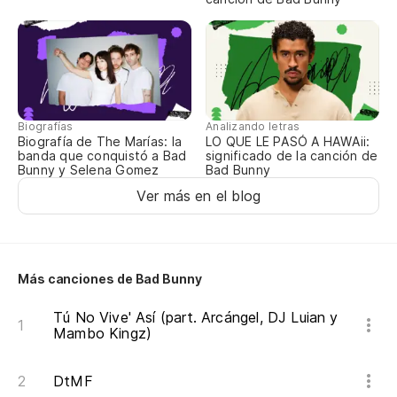
Biografías
Analizando letras
Biografía de The Marías: la
LO QUE LE PASÓ A HAWAii:
banda que conquistó a Bad
significado de la canción de
Bunny y Selena Gomez
Bad Bunny
Ver más en el blog
Más canciones de Bad Bunny
Tú No Vive' Así (part. Arcángel, DJ Luian y
Mambo Kingz)
DtMF