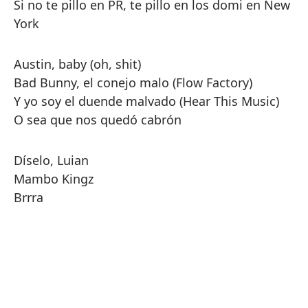
Si no te pillo en PR, te pillo en los domi en New
York
Austin, baby (oh, shit)
Bad Bunny, el conejo malo (Flow Factory)
Y yo soy el duende malvado (Hear This Music)
O sea que nos quedó cabrón
Díselo, Luian
Mambo Kingz
Brrra