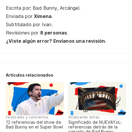
Escrita por: Bad Bunny, Arcángel.
Enviada por
Ximena
.
Subtitulado por
Ivan
.
Revisiones por
8 personas
.
¿Viste algún error? Envíanos una revisión.
Artículos relacionados
Festivales y conciertos
Analizando letras
12 referencias del show de
Significado de NUEVAYoL:
Bad Bunny en el Super Bowl
referencias detrás de la
canción de Bad Bunny