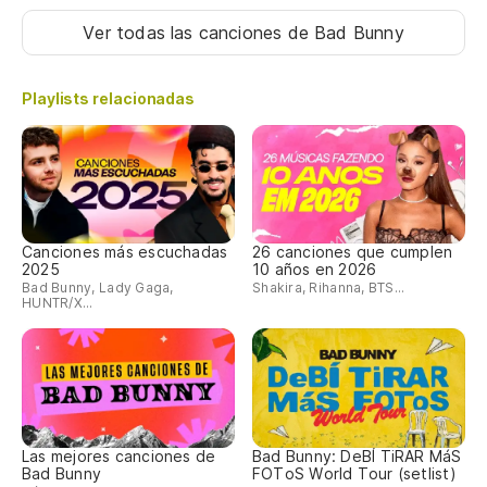
Ver todas las canciones
de Bad Bunny
Playlists relacionadas
Canciones más escuchadas
26 canciones que cumplen
2025
10 años en 2026
Bad Bunny, Lady Gaga,
Shakira, Rihanna, BTS...
HUNTR/X...
Las mejores canciones de
Bad Bunny: DeBÍ TiRAR MáS
Bad Bunny
FOToS World Tour (setlist)