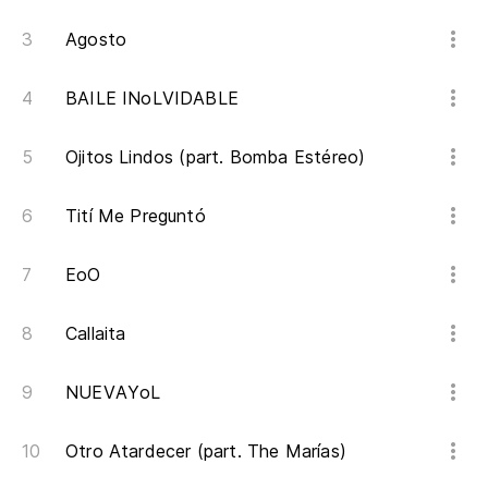
Agosto
BAILE INoLVIDABLE
Ojitos Lindos (part. Bomba Estéreo)
Tití Me Preguntó
EoO
Callaita
NUEVAYoL
Otro Atardecer (part. The Marías)