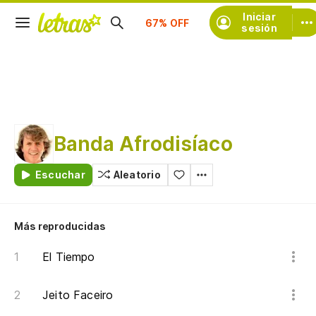
Suscríbete
Iniciar
sesión
Banda Afrodisíaco
Escuchar
Aleatorio
Más reproducidas
El Tiempo
Jeito Faceiro