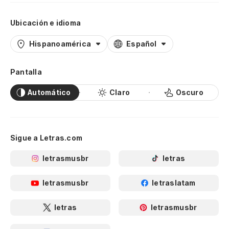
Ubicación e idioma
Hispanoamérica
Español
Pantalla
Automático
Claro
Oscuro
Sigue a Letras.com
letrasmusbr
letras
letrasmusbr
letraslatam
letras
letrasmusbr