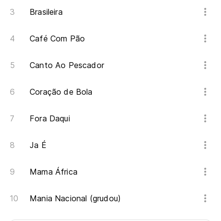
Brasileira
Café Com Pão
Canto Ao Pescador
Coração de Bola
Fora Daqui
Ja É
Mama África
Mania Nacional (grudou)