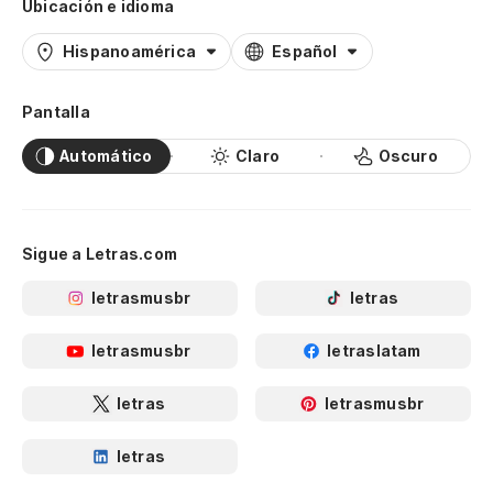
Ubicación e idioma
Hispanoamérica
Español
Pantalla
Automático
Claro
Oscuro
Sigue a Letras.com
letrasmusbr
letras
letrasmusbr
letraslatam
letras
letrasmusbr
letras