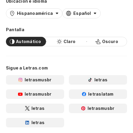
Ubicación e idioma
Hispanoamérica
Español
Pantalla
Automático
Claro
Oscuro
Sigue a Letras.com
letrasmusbr
letras
letrasmusbr
letraslatam
letras
letrasmusbr
letras