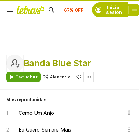
Suscríbete
Iniciar
sesión
Banda Blue Star
Escuchar
Aleatorio
Más reproducidas
Como Um Anjo
Eu Quero Sempre Mais