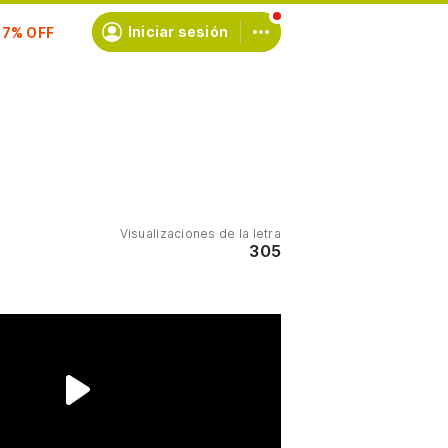
Iniciar sesión
scríbete
Visualizaciones de la letra
305