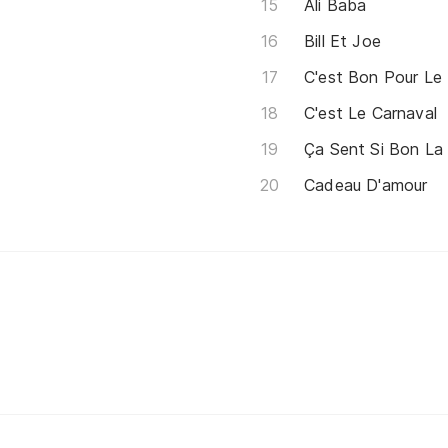
Ali Baba
Bill Et Joe
C'est Bon Pour Le
C'est Le Carnaval
Ça Sent Si Bon La
Cadeau D'amour