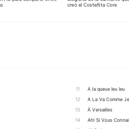
ns
creó el Costeñita Core
A la queue leu leu
A La Va Comme Je
À Versailles
Ah! Si Vous Conna