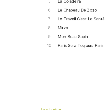
La Coladeira
Le Chapeau De Zozo
Le Travail C'est La Santé
Mirza
Mon Beau Sapin
Paris Sera Toujours Paris
Lo más visto