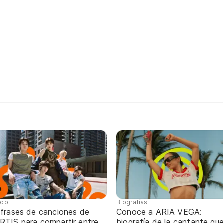
pop
Biografías
 frases de canciones de
Conoce a ARIA VEGA:
RTIS para compartir entre
biografía de la cantante qu