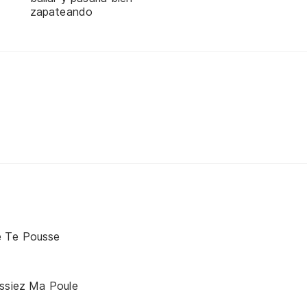
zapateando
 Te Pousse
issiez Ma Poule