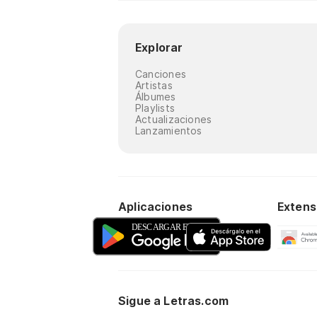
Explorar
Canciones
Artistas
Álbumes
Playlists
Actualizaciones
Lanzamientos
Aplicaciones
Extens
Sigue a Letras.com