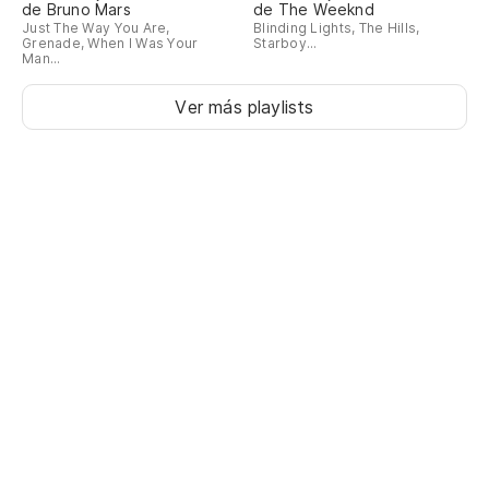
de Bruno Mars
de The Weeknd
Just The Way You Are,
Blinding Lights, The Hills,
Grenade, When I Was Your
Starboy...
Man...
Ver más playlists