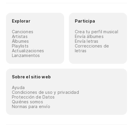
Explorar
Participa
Canciones
Crea tu perfil musical
Artistas
Envía álbumes
Álbumes
Envía letras
Playlists
Correcciones de
Actualizaciones
letras
Lanzamientos
Sobre el sitio web
Ayuda
Condiciones de uso y privacidad
Protección de Datos
Quiénes somos
Normas para envío