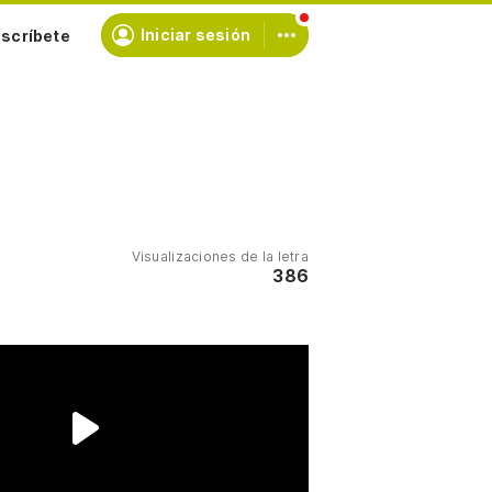
scríbete
Iniciar sesión
Visualizaciones de la letra
386