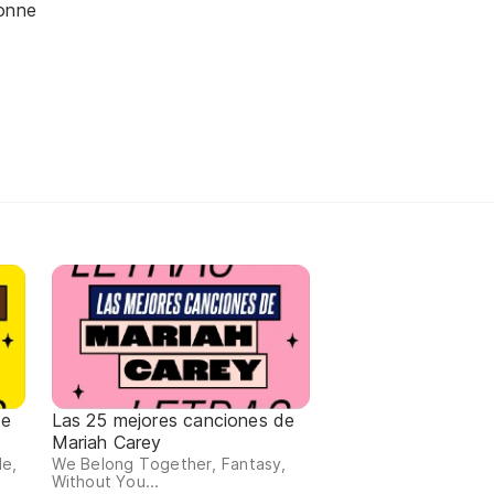
nonne
de
Las 25 mejores canciones de
Mariah Carey
de,
We Belong Together, Fantasy,
Without You...