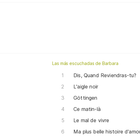
Las más escuchadas de Barbara
Dis, Quand Reviendras-tu?
L'aigle noir
Göttingen
Ce matin-là
Le mal de vivre
Ma plus belle histoire d'amo