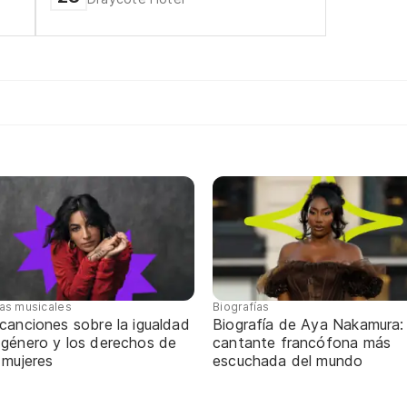
tas musicales
Biografías
canciones sobre la igualdad
Biografía de Aya Nakamura: 
 género y los derechos de
cantante francófona más
 mujeres
escuchada del mundo