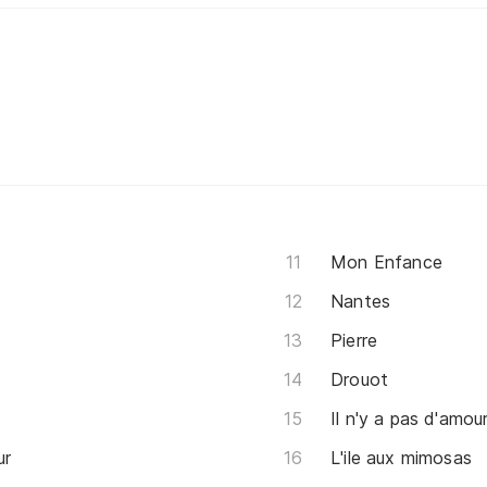
Mon Enfance
Nantes
Pierre
Drouot
Il n'y a pas d'amou
ur
L'ile aux mimosas