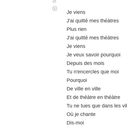
Corregir
Desplazamiento
automático
Je viens
J'ai quitté mes théàtres
Plus rien
J'ai quitté mes théàtres
Je viens
Je veux savoir pourquoi
Depuis des mois
Tu n'encercles que moi
Pourquoi
De ville en ville
Et de théàtre en théàtre
Tu ne tues que dans les vil
Où je chante
Dis-moi