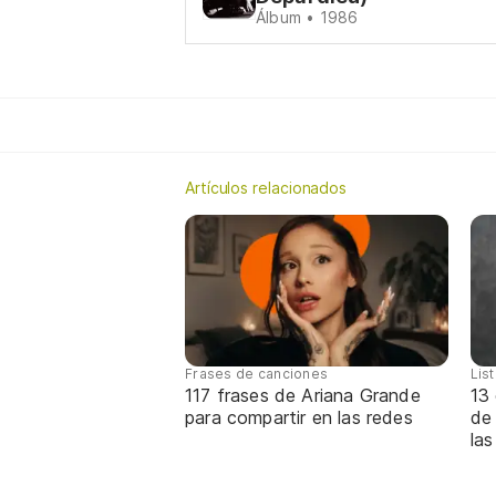
Álbum • 1986
Artículos relacionados
Frases de canciones
Lis
117 frases de Ariana Grande
13 
para compartir en las redes
de
las