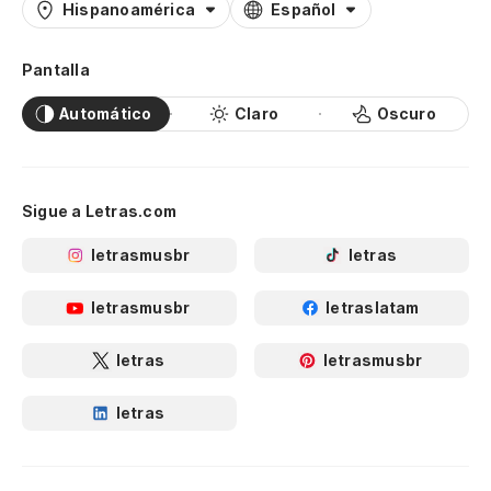
Hispanoamérica
Español
Pantalla
Automático
Claro
Oscuro
Sigue a Letras.com
letrasmusbr
letras
letrasmusbr
letraslatam
letras
letrasmusbr
letras