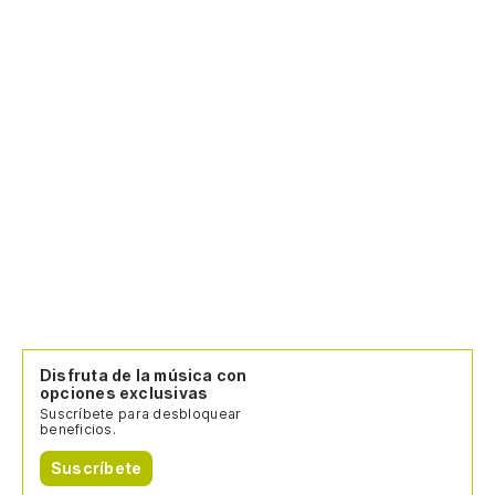
Disfruta de la música con
opciones exclusivas
Suscríbete para desbloquear
beneficios.
Suscríbete