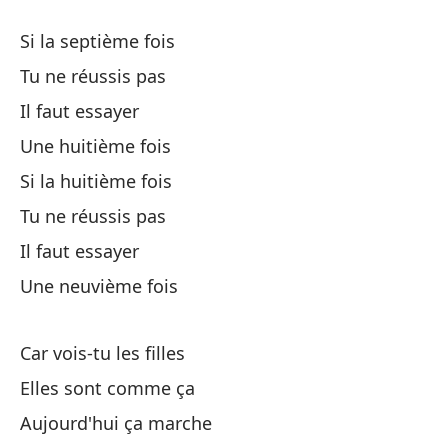
Si la septième fois
No
Tu ne réussis pas
Ti
Il faut essayer
Une huitième fois
Un
Si la huitième fois
Tu ne réussis pas
Il faut essayer
Une neuvième fois
Tó
Car vois-tu les filles
Elles sont comme ça
Tó
Aujourd'hui ça marche