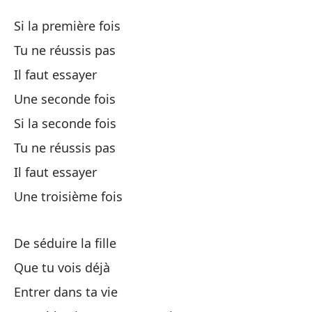
Se
Si la première fois
Sé
Tu ne réussis pas
Il faut essayer
Si
Une seconde fois
No
Si la seconde fois
Tu ne réussis pas
Ti
Il faut essayer
Une troisième fois
Un
De séduire la fille
Si
Que tu vois déjà
No
Entrer dans ta vie