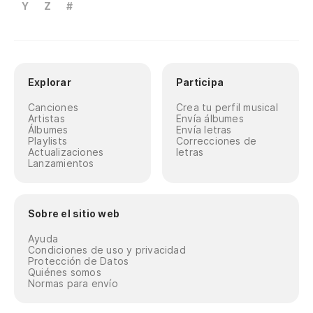
Y
Z
#
Explorar
Participa
Canciones
Crea tu perfil musical
Artistas
Envía álbumes
Álbumes
Envía letras
Playlists
Correcciones de
Actualizaciones
letras
Lanzamientos
Sobre el sitio web
Ayuda
Condiciones de uso y privacidad
Protección de Datos
Quiénes somos
Normas para envío