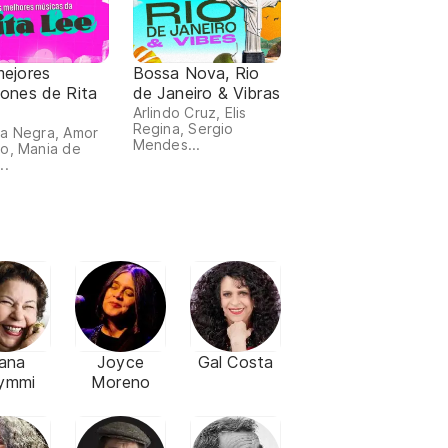
mejores
Bossa Nova, Rio
iones de Rita
de Janeiro & Vibras
Arlindo Cruz, Elis
Regina, Sergio
a Negra, Amor
Mendes...
o, Mania de
..
ana
Joyce
Gal Costa
ymmi
Moreno