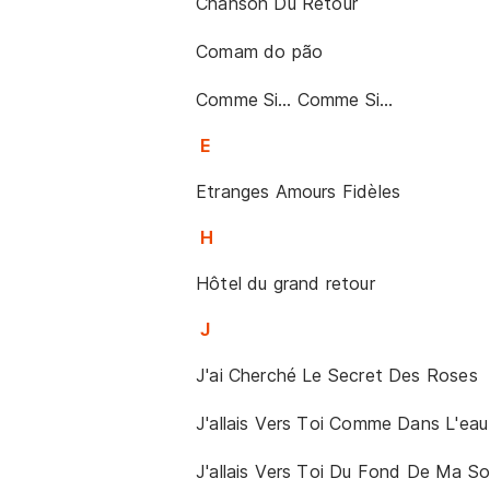
Chanson Du Retour
Comam do pão
Comme Si… Comme Si…
E
Etranges Amours Fidèles
H
Hôtel du grand retour
J
J'ai Cherché Le Secret Des Roses
J'allais Vers Toi Comme Dans L'eau 
J'allais Vers Toi Du Fond De Ma S