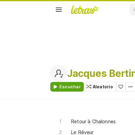
Jacques Berti
Escuchar
Aleatorio
Retour à Chalonnes
Le Rêveur