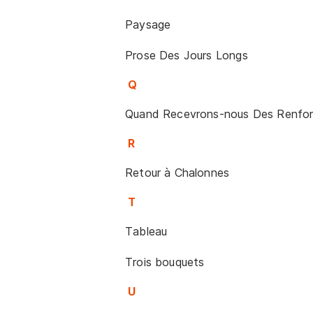
Paysage
Prose Des Jours Longs
Q
Quand Recevrons-nous Des Renfor
R
Retour à Chalonnes
T
Tableau
Trois bouquets
U