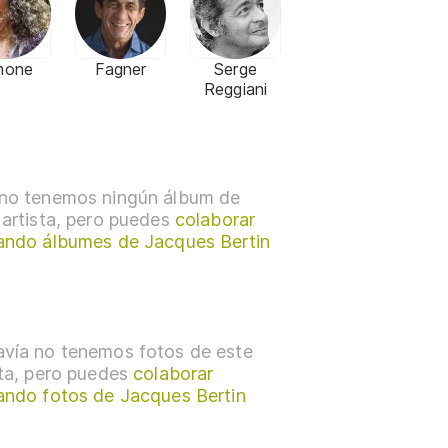
mone
Fagner
Serge
Reggiani
no tenemos ningún álbum de
 artista, pero puedes
colaborar
ando álbumes de Jacques Bertin
vía no tenemos fotos de este
sta, pero puedes
colaborar
ando fotos de Jacques Bertin