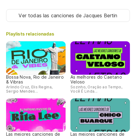
Ver todas las canciones
de Jacques Bertin
Playlists relacionadas
Bossa Nova, Rio de Janeiro
As melhores do Caetano
& Vibras
Veloso
Arlindo Cruz, Elis Regina,
Sozinho, Oração ao Tempo,
Sergio Mendes...
Você É Linda...
Las mejores canciones de
Las mejores canciones de