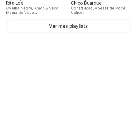
Rita Lee
Chico Buarque
Ovelha Negra, Amor & Sexo,
Construção, Apesar de Você,
Mania de Você...
Cálice...
Ver más playlists