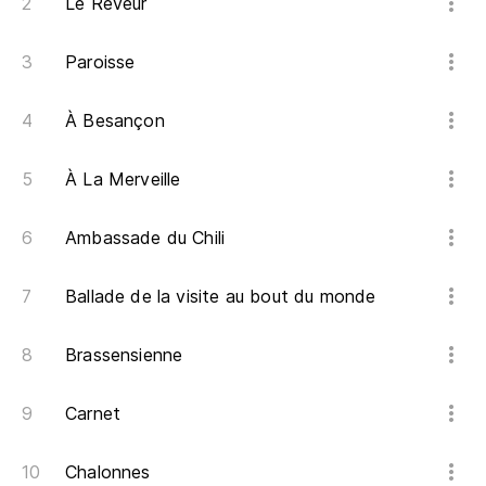
Le Rêveur
Paroisse
À Besançon
À La Merveille
Ambassade du Chili
Ballade de la visite au bout du monde
Brassensienne
Carnet
Chalonnes