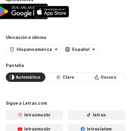
Ubicación e idioma
Hispanoamérica
Español
Pantalla
Automático
Claro
Oscuro
Sigue a Letras.com
letrasmusbr
letras
letrasmusbr
letraslatam