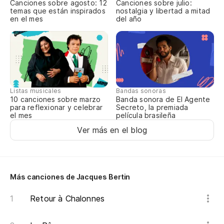
Canciones sobre agosto: 12
Canciones sobre julio:
temas que están inspirados
nostalgia y libertad a mitad
El
en el mes
del año
Es
El
Ab
¡S
Listas musicales
Bandas sonoras
10 canciones sobre marzo
Banda sonora de El Agente
para reflexionar y celebrar
Secreto, la premiada
el mes
película brasileña
Ver más en el blog
Más canciones de Jacques Bertin
Retour à Chalonnes