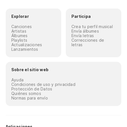
Explorar
Participa
Canciones
Crea tu perfil musical
Artistas
Envía álbumes
Álbumes
Envía letras
Playlists
Correcciones de
Actualizaciones
letras
Lanzamientos
Sobre el sitio web
Ayuda
Condiciones de uso y privacidad
Protección de Datos
Quiénes somos
Normas para envío
Aplicaciones