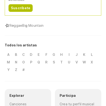
Suscríbete
Reggae
Big Mountain
Todos los artistas
A
B
C
D
E
F
G
H
I
J
K
L
M
N
O
P
Q
R
S
T
U
V
W
X
Y
Z
#
Explorar
Participa
Canciones
Crea tu perfil musical