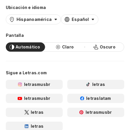
Ubicación e idioma
Hispanoamérica
Español
Pantalla
Automático
Claro
Oscuro
Sigue a Letras.com
letrasmusbr
letras
letrasmusbr
letraslatam
letras
letrasmusbr
letras