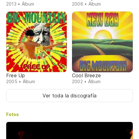
2013 • Álbum
2006 • Álbum
Free Up
Cool Breeze
2005 • Álbum
2002 • Álbum
Ver toda la discografía
Fotos