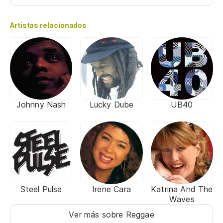
Artistas relacionados
Johnny Nash
Lucky Dube
UB40
Steel Pulse
Irene Cara
Katrina And The
Waves
Ver más sobre Reggae