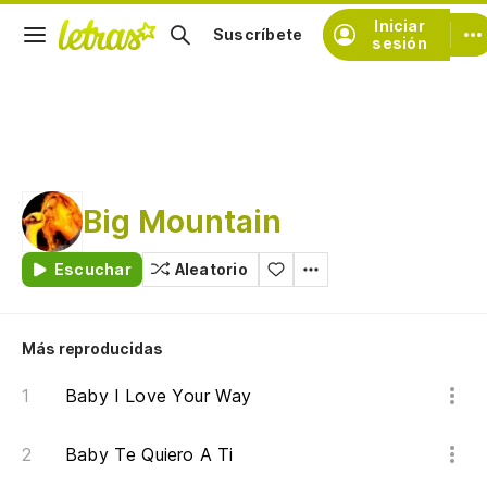
Iniciar
Suscríbete
sesión
Big Mountain
Escuchar
Aleatorio
Más reproducidas
Baby I Love Your Way
Baby Te Quiero A Ti