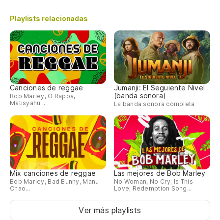
Playlists relacionadas
Canciones de reggae
Jumanji: El Seguiente Nivel
(banda sonora)
Bob Marley, O Rappa,
Matisyahu...
La banda sonora completa
Mix canciones de reggae
Las mejores de Bob Marley
Bob Marley, Bad Bunny, Manu
No Woman, No Cry; Is This
Chao...
Love; Redemption Song...
Ver más playlists