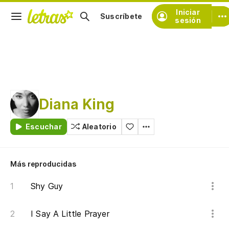
Iniciar
Suscríbete
sesión
Diana King
Escuchar
Aleatorio
Más reproducidas
Shy Guy
I Say A Little Prayer