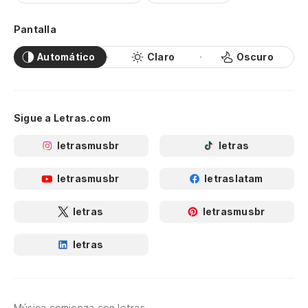
Pantalla
Automático
Claro
Oscuro
Sigue a Letras.com
letrasmusbr
letras
letrasmusbr
letraslatam
letras
letrasmusbr
letras
Música comienza con letras