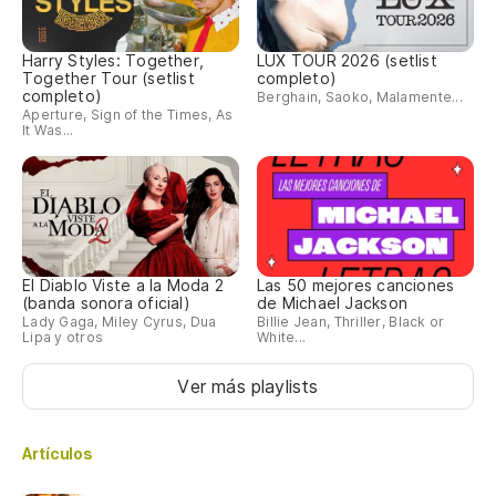
Harry Styles: Together,
LUX TOUR 2026 (setlist
Together Tour (setlist
completo)
completo)
Berghain, Saoko, Malamente...
Aperture, Sign of the Times, As
It Was...
El Diablo Viste a la Moda 2
Las 50 mejores canciones
(banda sonora oficial)
de Michael Jackson
Lady Gaga, Miley Cyrus, Dua
Billie Jean, Thriller, Black or
Lipa y otros
White...
Ver más playlists
Artículos