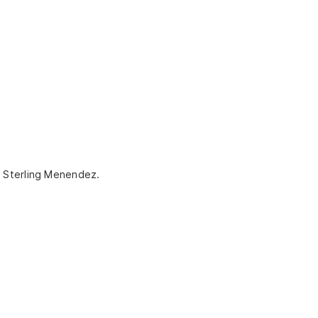
rt Sterling Menendez.