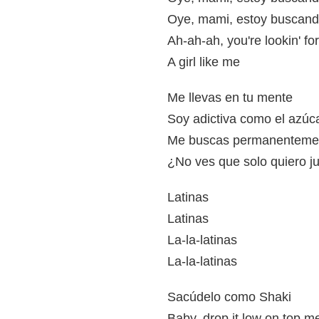
Oye, mami, estoy buscand
Ah-ah-ah, you're lookin' for
A girl like me
Me llevas en tu mente
Soy adictiva como el azúc
Me buscas permanenteme
¿No ves que solo quiero j
Latinas
Latinas
La-la-latinas
La-la-latinas
Sacúdelo como Shaki
Baby, drop it low on top m