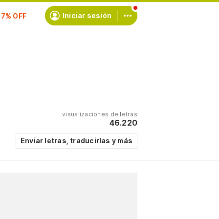
scríbete
Iniciar sesión
visualizaciones de letras
46.220
Enviar letras, traducirlas y más