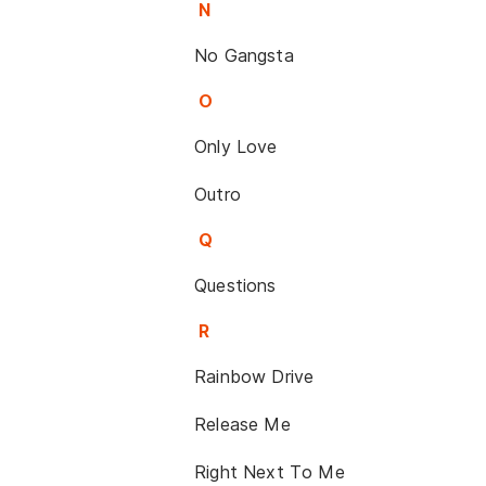
N
No Gangsta
O
Only Love
Outro
Q
Questions
R
Rainbow Drive
Release Me
Right Next To Me