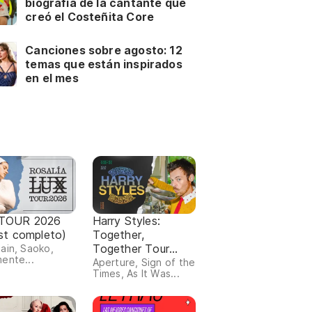
biografía de la cantante que
creó el Costeñita Core
Canciones sobre agosto: 12
temas que están inspirados
en el mes
TOUR 2026
Harry Styles:
ist completo)
Together,
Together Tour
ain, Saoko,
ente...
(setlist completo)
Aperture, Sign of the
Times, As It Was...