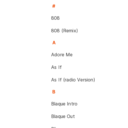
#
808
808 (Remix)
A
Adore Me
As If
As If (radio Version)
B
Blaque Intro
Blaque Out