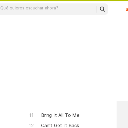
Su
Bring It All To Me
Can't Get It Back