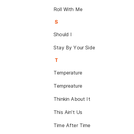
Roll With Me
S
Should I
Stay By Your Side
T
Temperature
Tempreature
Thinkin About It
This Ain't Us
Time After Time