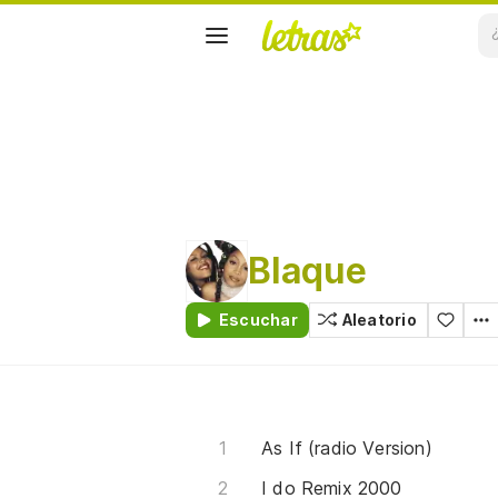
Blaque
Escuchar
Aleatorio
As If (radio Version)
I do Remix 2000