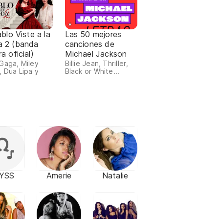
ablo Viste a la
Las 50 mejores
 2 (banda
canciones de
a oficial)
Michael Jackson
Gaga, Miley
Billie Jean, Thriller,
, Dua Lipa y
Black or White...
SYSS
Amerie
Natalie