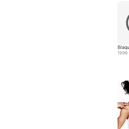
Blaq
1999 