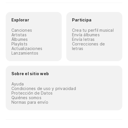
Explorar
Participa
Canciones
Crea tu perfil musical
Artistas
Envía álbumes
Álbumes
Envía letras
Playlists
Correcciones de
Actualizaciones
letras
Lanzamientos
Sobre el sitio web
Ayuda
Condiciones de uso y privacidad
Protección de Datos
Quiénes somos
Normas para envío