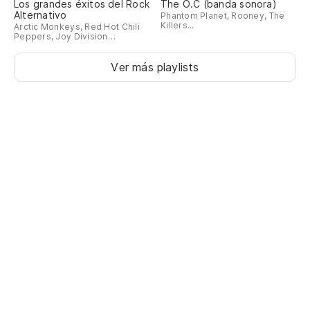
Los grandes éxitos del Rock
The O.C (banda sonora)
Alternativo
Phantom Planet, Rooney, The
Killers...
Arctic Monkeys, Red Hot Chili
Peppers, Joy Division…
Ver más playlists