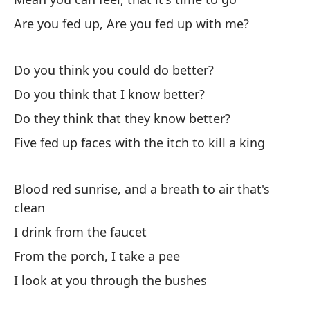
Th
Are you fed up, Are you fed up with me?
Se
Do you think you could do better?
Si
Do you think that I know better?
La
Do they think that they know better?
Co
Five fed up faces with the itch to kill a king
Oh
Blood red sunrise, and a breath to air that's
clean
I drink from the faucet
From the porch, I take a pee
I look at you through the bushes
Es