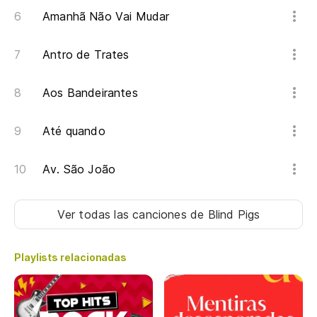
Amanhã Não Vai Mudar
Antro de Trates
Aos Bandeirantes
Até quando
Av. São João
Ver todas las canciones
de Blind Pigs
Playlists relacionadas