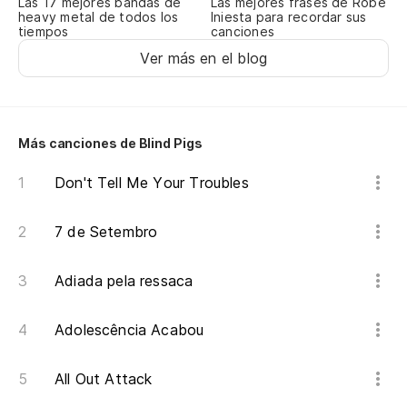
Las 17 mejores bandas de
Las mejores frases de Robe
heavy metal de todos los
Iniesta para recordar sus
tiempos
canciones
Ver más en el blog
Más canciones de Blind Pigs
Don't Tell Me Your Troubles
7 de Setembro
Adiada pela ressaca
Adolescência Acabou
All Out Attack