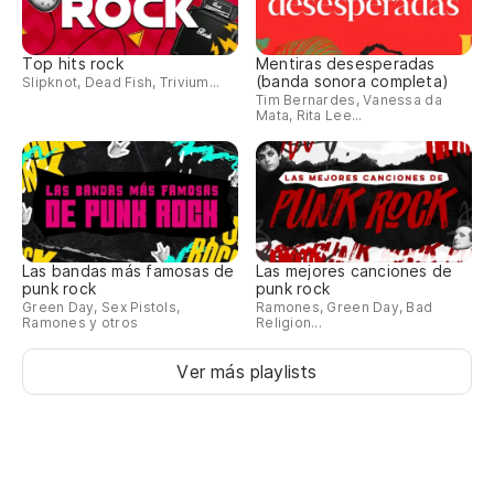
Top hits rock
Mentiras desesperadas
(banda sonora completa)
Slipknot, Dead Fish, Trivium...
Tim Bernardes, Vanessa da
Mata, Rita Lee...
Las bandas más famosas de
Las mejores canciones de
punk rock
punk rock
Green Day, Sex Pistols,
Ramones, Green Day, Bad
Ramones y otros
Religion...
Ver más playlists