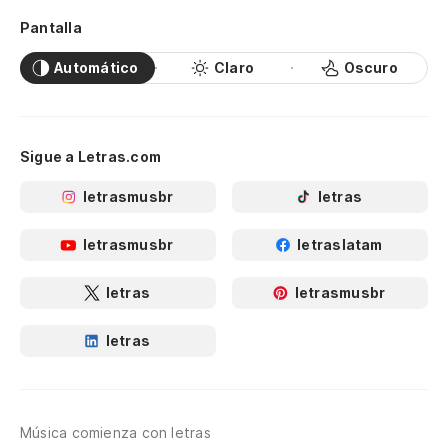
Pantalla
Automático
Claro
Oscuro
Sigue a Letras.com
letrasmusbr
letras
letrasmusbr
letraslatam
letras
letrasmusbr
letras
Música comienza con letras