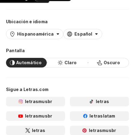
Ubicación e idioma
Hispanoamérica
Español
Pantalla
Automático
Claro
Oscuro
Sigue a Letras.com
letrasmusbr
letras
letrasmusbr
letraslatam
letras
letrasmusbr