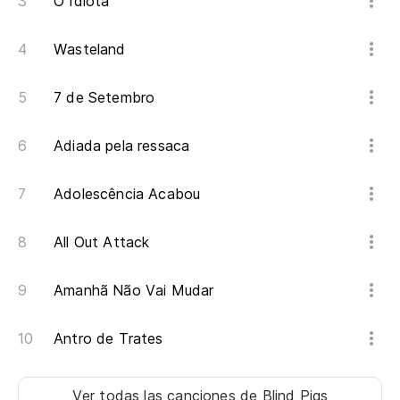
O Idiota
Wasteland
7 de Setembro
Adiada pela ressaca
Adolescência Acabou
All Out Attack
Amanhã Não Vai Mudar
Antro de Trates
Ver todas las canciones
de Blind Pigs